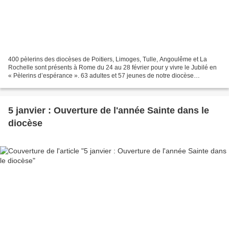
400 pèlerins des diocèses de Poitiers, Limoges, Tulle, Angoulême et La
Rochelle sont présents à Rome du 24 au 28 février pour y vivre le Jubilé en
« Pèlerins d’espérance ». 63 adultes et 57 jeunes de notre diocèse
participent à ce pèlerinage, sommet de...
5 janvier : Ouverture de l'année Sainte dans le
diocèse