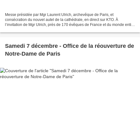
Messe présidée par Mgr Laurent Ulrich, archevêque de Paris, et
consécration du nouvel autel de la cathédrale, en direct sur KTO. À
l’invitation de Mgr Ulrich, près de 170 évêques de France et du monde entier
participeront à cette célébration, ainsi qu’un...
Samedi 7 décembre - Office de la réouverture de
Notre-Dame de Paris