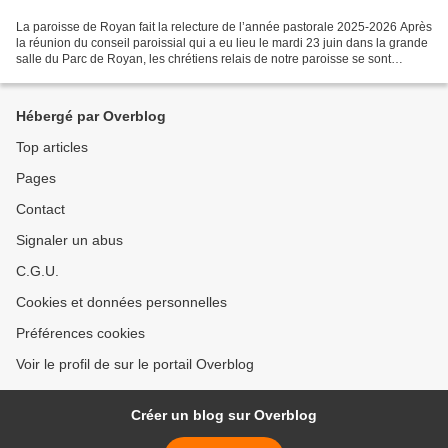
La paroisse de Royan fait la relecture de l’année pastorale 2025-2026 Après
la réunion du conseil paroissial qui a eu lieu le mardi 23 juin dans la grande
salle du Parc de Royan, les chrétiens relais de notre paroisse se sont
retrouvés ce jeudi 25 juin...
Hébergé par Overblog
Top articles
Pages
Contact
Signaler un abus
C.G.U.
Cookies et données personnelles
Préférences cookies
Voir le profil de sur le portail Overblog
Créer un blog sur Overblog