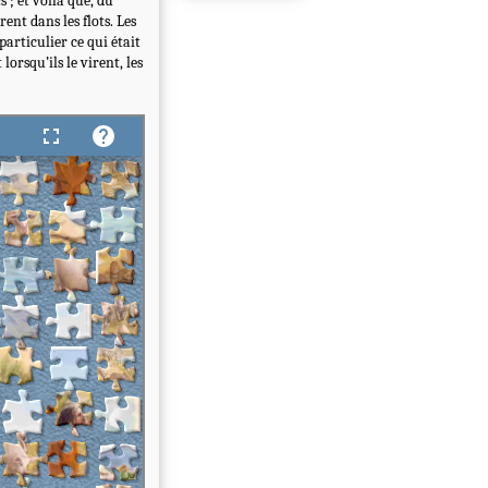
cs ; et voilà que, du
ent dans les flots. Les
particulier ce qui était
lorsqu’ils le virent, les