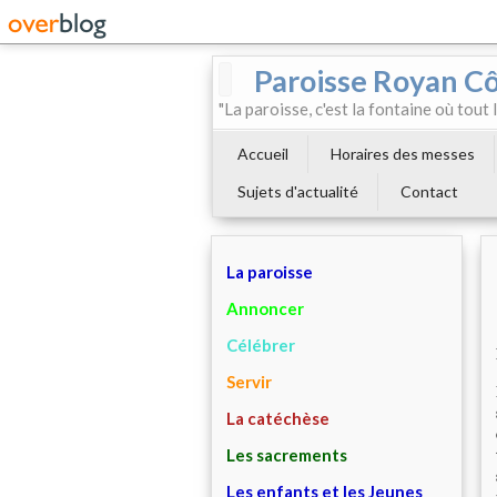
Paroisse Royan C
"La paroisse, c'est la fontaine où tout
Accueil
Horaires des messes
Sujets d'actualité
Contact
La paroisse
Annoncer
Célébrer
Servir
La catéchèse
Les sacrements
Les enfants et les Jeunes