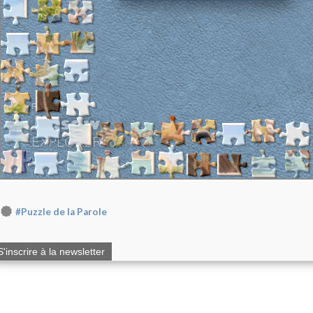
#Puzzle de la Parole
S'inscrire à la newsletter