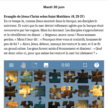
Mardi 30 juin
Evangile de Jésus Christ selon Saint Matthieu (8, 23-27)
En ce temps-là, comme Jésus montait dans la barque, ses disciples le
suivirent. Et voici que la mer devint tellement agitée que la barque était
recouverte par les vagues. Mais lui dormait. Les disciples s’approchèrent
et le réveillèrent en disant : « Seigneur, sauve-nous ! Nous sommes
perdus. » Mais il leur dit : « Pourquoi êtes-vous si craintifs, hommes de
peu de foi ? » Alors, Jésus, debout, menaça les vents et la mer, et il se fit
un grand calme. Les gens furent saisis d’étonnement et disaient : « Quel
est donc celui-ci, pour que même les vents et la mer lui obéissent ? »