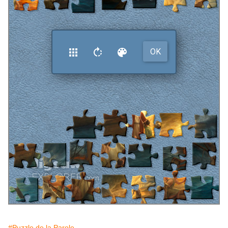
#Puzzle de la Parole