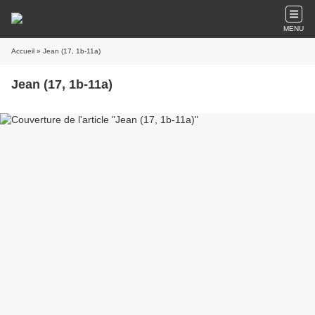
MENU
Accueil
» Jean (17, 1b-11a)
Jean (17, 1b-11a)