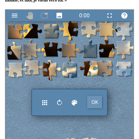
monde, et moi, je viens vers toi. »