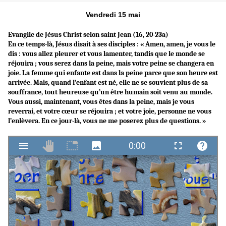
Vendredi 15 mai
Evangile de Jésus Christ selon saint Jean (16, 20-23a)
En ce temps-là, Jésus disait à ses disciples : « Amen, amen, je vous le
dis : vous allez pleurer et vous lamenter, tandis que le monde se
réjouira ; vous serez dans la peine, mais votre peine se changera en
joie. La femme qui enfante est dans la peine parce que son heure est
arrivée. Mais, quand l’enfant est né, elle ne se souvient plus de sa
souffrance, tout heureuse qu’un être humain soit venu au monde.
Vous aussi, maintenant, vous êtes dans la peine, mais je vous
reverrai, et votre cœur se réjouira ; et votre joie, personne ne vous
l’enlèvera. En ce jour-là, vous ne me poserez plus de questions. »