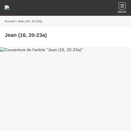
MENU
Accueil
» Jean (16, 20-23a)
Jean (16, 20-23a)