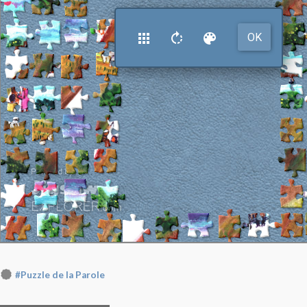
#Puzzle de la Parole