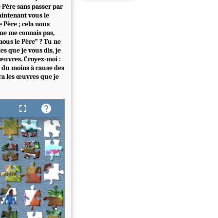
le Père sans passer par
intenant vous le
e Père ; cela nous
u ne me connais pas,
nous le Père” ? Tu ne
es que je vous dis, je
 œuvres. Croyez-moi :
ez du moins à cause des
ra les œuvres que je