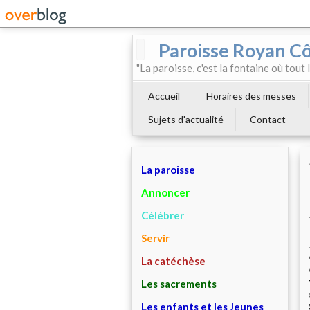
Paroisse Royan C
"La paroisse, c'est la fontaine où tout
Accueil
Horaires des messes
Sujets d'actualité
Contact
La paroisse
Annoncer
Célébrer
Servir
La catéchèse
Les sacrements
Les enfants et les Jeunes