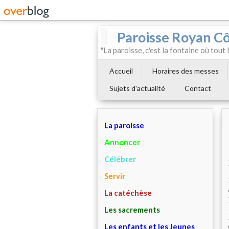
Paroisse Royan C
"La paroisse, c'est la fontaine où tout
Accueil
Horaires des messes
Sujets d'actualité
Contact
La paroisse
Annoncer
Célébrer
Servir
La catéchèse
Les sacrements
Les enfants et les Jeunes