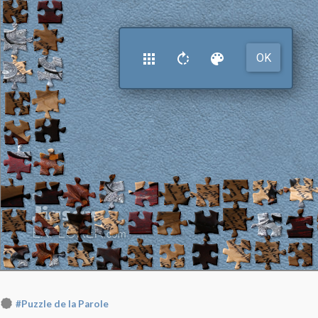
#Puzzle de la Parole