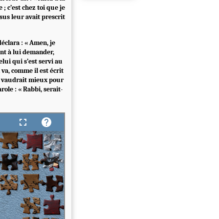
 ; c’est chez toi que je
sus leur avait prescrit
déclara : « Amen, je
rent à lui demander,
elui qui s’est servi au
va, comme il est écrit
Il vaudrait mieux pour
arole : « Rabbi, serait-