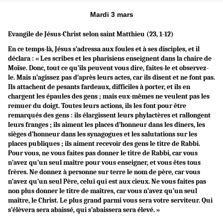
Mardi 3 mars
Evangile de Jésus-Christ selon saint Matthieu (23, 1-12)
En ce temps-là, Jésus s’adressa aux foules et à ses disciples, et il
déclara : « Les scribes et les pharisiens enseignent dans la chaire de
Moïse. Donc, tout ce qu’ils peuvent vous dire, faites-le et observez-
le. Mais n’agissez pas d’après leurs actes, car ils disent et ne font pas.
Ils attachent de pesants fardeaux, difficiles à porter, et ils en
chargent les épaules des gens ; mais eux-mêmes ne veulent pas les
remuer du doigt. Toutes leurs actions, ils les font pour être
remarqués des gens : ils élargissent leurs phylactères et rallongent
leurs franges ; ils aiment les places d’honneur dans les dîners, les
sièges d’honneur dans les synagogues et les salutations sur les
places publiques ; ils aiment recevoir des gens le titre de Rabbi.
Pour vous, ne vous faites pas donner le titre de Rabbi, car vous
n’avez qu’un seul maître pour vous enseigner, et vous êtes tous
frères. Ne donnez à personne sur terre le nom de père, car vous
n’avez qu’un seul Père, celui qui est aux cieux. Ne vous faites pas
non plus donner le titre de maîtres, car vous n’avez qu’un seul
maître, le Christ. Le plus grand parmi vous sera votre serviteur. Qui
s’élèvera sera abaissé, qui s’abaissera sera élevé. »