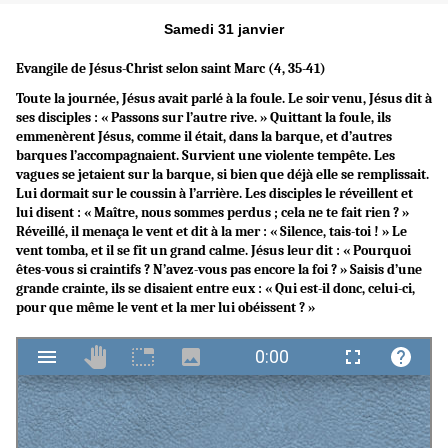
Samedi 31 janvier
Evangile de Jésus-Christ selon saint Marc (4, 35-41)
Toute la journée, Jésus avait parlé à la foule. Le soir venu, Jésus dit à
ses disciples : « Passons sur l’autre rive. » Quittant la foule, ils
emmenèrent Jésus, comme il était, dans la barque, et d’autres
barques l’accompagnaient. Survient une violente tempête. Les
vagues se jetaient sur la barque, si bien que déjà elle se remplissait.
Lui dormait sur le coussin à l’arrière. Les disciples le réveillent et
lui disent : « Maître, nous sommes perdus ; cela ne te fait rien ? »
Réveillé, il menaça le vent et dit à la mer : « Silence, tais-toi ! » Le
vent tomba, et il se fit un grand calme. Jésus leur dit : « Pourquoi
êtes-vous si craintifs ? N’avez-vous pas encore la foi ? » Saisis d’une
grande crainte, ils se disaient entre eux : « Qui est-il donc, celui-ci,
pour que même le vent et la mer lui obéissent ? »