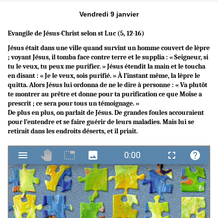
Vendredi 9 janvier
Evangile de Jésus-Christ selon st Luc (5, 12-16)
Jésus était dans une ville quand survint un homme couvert de lèpre
; voyant Jésus, il tomba face contre terre et le supplia : « Seigneur, si
tu le veux, tu peux me purifier. » Jésus étendit la main et le toucha
en disant : « Je le veux, sois purifié. » À l’instant même, la lèpre le
quitta. Alors Jésus lui ordonna de ne le dire à personne : « Va plutôt
te montrer au prêtre et donne pour ta purification ce que Moïse a
prescrit ; ce sera pour tous un témoignage. »
De plus en plus, on parlait de Jésus. De grandes foules accouraient
pour l’entendre et se faire guérir de leurs maladies. Mais lui se
retirait dans les endroits déserts, et il priait.