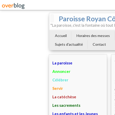
Paroisse Royan C
"La paroisse, c'est la fontaine où tout
Accueil
Horaires des messes
Sujets d'actualité
Contact
La paroisse
Annoncer
Célébrer
Servir
La catéchèse
Les sacrements
Les enfants et les Jeunes