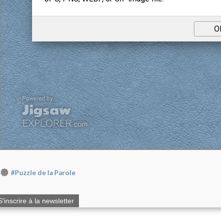
#Puzzle de la Parole
S'inscrire à la newsletter