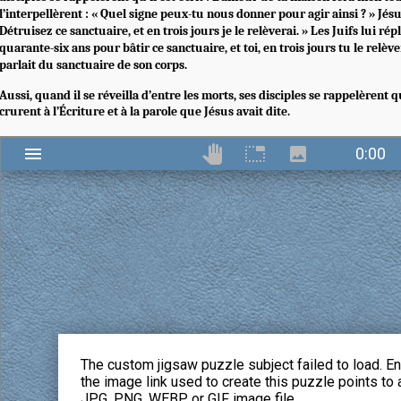
l’interpellèrent : « Quel signe peux-tu nous donner pour agir ainsi ? » Jésu
Détruisez ce sanctuaire, et en trois jours je le relèverai. » Les Juifs lui répl
quarante-six ans pour bâtir ce sanctuaire, et toi, en trois jours tu le relève
parlait du sanctuaire de son corps.
Aussi, quand il se réveilla d’entre les morts, ses disciples se rappelèrent qu’i
crurent à l’Écriture et à la parole que Jésus avait dite.