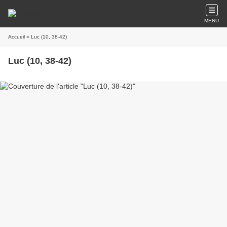
MENU
Accueil
» Luc (10, 38-42)
Luc (10, 38-42)