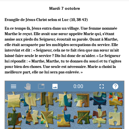
Mardi 7 octobre
Evangile de Jésus-Christ selon st Luc (10, 38-42)
En ce temps-là, Jésus entra dans un village. Une femme nommée
Marthe le reçut. Elle avait une sœur appelée Marie qui, s’étant
assise aux pieds du Seigneur, écoutait sa parole. Quant à Marthe,
elle était accaparée par les multiples occupations du service. Elle
intervint et dit : « Seigneur, cela ne te fait rien que ma sœur m’ait
laissé faire seule le service ? Dis-lui donc de m’aider. » Le Seigneur
lui répondit : « Marthe, Marthe, tu te donnes du souci et tu t’agites
pour bien des choses. Une seule est nécessaire. Marie a choisi la
meilleure part, elle ne lui sera pas enlevée. »