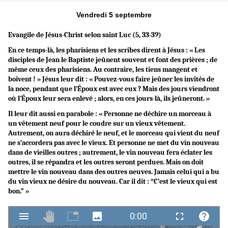
Vendredi 5 septembre
Evangile de Jésus-Christ selon saint Luc (5, 33-39)
En ce temps-là, les pharisiens et les scribes dirent à Jésus : « Les
disciples de Jean le Baptiste jeûnent souvent et font des prières ; de
même ceux des pharisiens. Au contraire, les tiens mangent et
boivent ! » Jésus leur dit : « Pouvez-vous faire jeûner les invités de
la noce, pendant que l’Époux est avec eux ? Mais des jours viendront
où l’Époux leur sera enlevé ; alors, en ces jours-là, ils jeûneront. »
Il leur dit aussi en parabole : « Personne ne déchire un morceau à
un vêtement neuf pour le coudre sur un vieux vêtement.
Autrement, on aura déchiré le neuf, et le morceau qui vient du neuf
ne s’accordera pas avec le vieux. Et personne ne met du vin nouveau
dans de vieilles outres ; autrement, le vin nouveau fera éclater les
outres, il se répandra et les outres seront perdues. Mais on doit
mettre le vin nouveau dans des outres neuves. Jamais celui qui a bu
du vin vieux ne désire du nouveau. Car il dit : “C’est le vieux qui est
bon.” »