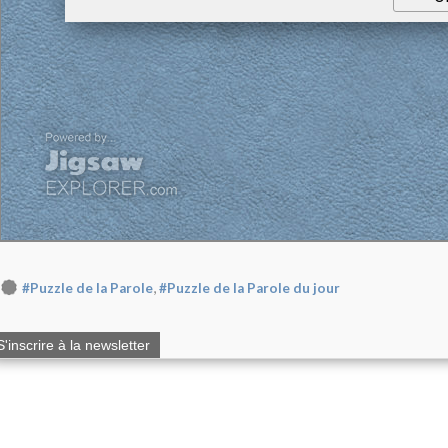
,
#Puzzle de la Parole
#Puzzle de la Parole du jour
S'inscrire à la newsletter