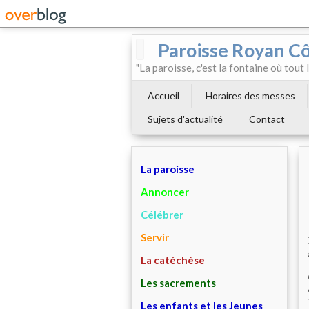
Paroisse Royan C
"La paroisse, c'est la fontaine où tout
Accueil
Horaires des messes
Sujets d'actualité
Contact
La paroisse
Annoncer
Célébrer
Servir
La catéchèse
Les sacrements
Les enfants et les Jeunes