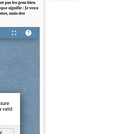
ont pas les gens bien
que signifie : Je veux
ustes, mais des