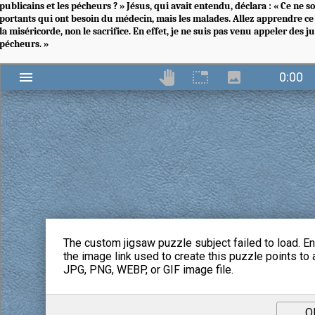
publicains et les pécheurs ? » Jésus, qui avait entendu, déclara : « Ce ne s
portants qui ont besoin du médecin, mais les malades. Allez apprendre ce 
la miséricorde, non le sacrifice. En effet, je ne suis pas venu appeler des j
pécheurs. »