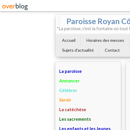
Paroisse Royan C
"La paroisse, c'est la fontaine où tout
Accueil
Horaires des messes
Sujets d'actualité
Contact
La paroisse
Annoncer
Célébrer
Servir
La catéchèse
Les sacrements
Les enfants et les Jeunes