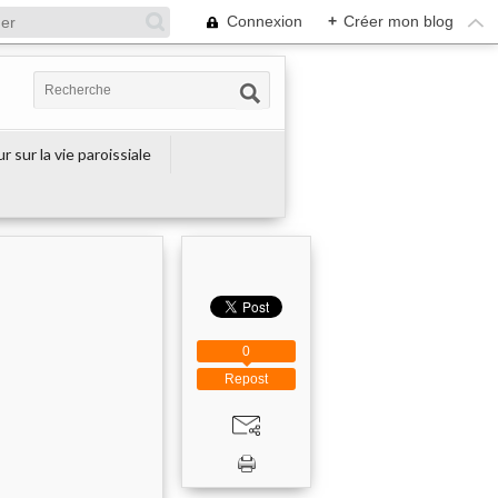
Connexion
+
Créer mon blog
r sur la vie paroissiale
0
Repost