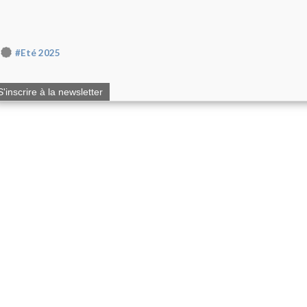
#Eté 2025
S'inscrire à la newsletter