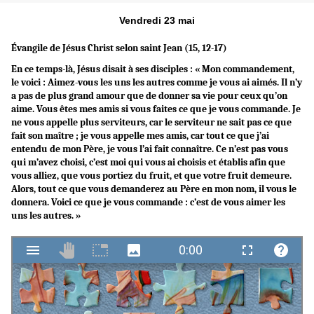
Vendredi 23 mai
Évangile de Jésus Christ selon saint Jean (15, 12-17)
En ce temps-là, Jésus disait à ses disciples : « Mon commandement,
le voici : Aimez-vous les uns les autres comme je vous ai aimés. Il n’y
a pas de plus grand amour que de donner sa vie pour ceux qu’on
aime. Vous êtes mes amis si vous faites ce que je vous commande. Je
ne vous appelle plus serviteurs, car le serviteur ne sait pas ce que
fait son maître ; je vous appelle mes amis, car tout ce que j’ai
entendu de mon Père, je vous l’ai fait connaître. Ce n’est pas vous
qui m’avez choisi, c’est moi qui vous ai choisis et établis afin que
vous alliez, que vous portiez du fruit, et que votre fruit demeure.
Alors, tout ce que vous demanderez au Père en mon nom, il vous le
donnera. Voici ce que je vous commande : c’est de vous aimer les
uns les autres. »