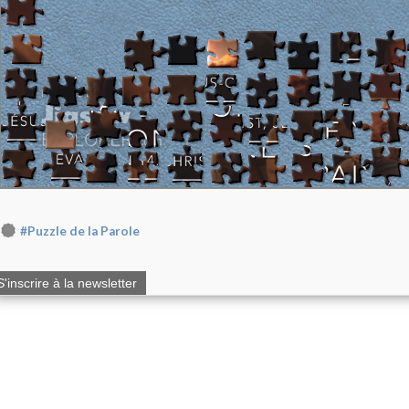
#Puzzle de la Parole
S'inscrire à la newsletter