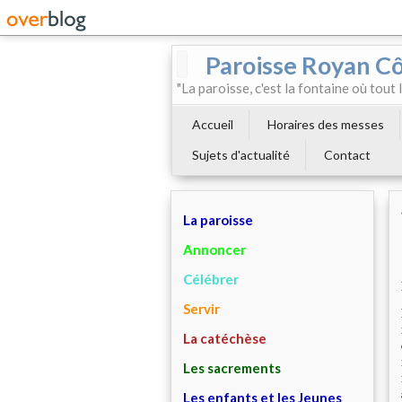
Paroisse Royan C
"La paroisse, c'est la fontaine où tout
Accueil
Horaires des messes
Sujets d'actualité
Contact
La paroisse
Annoncer
Célébrer
Servir
La catéchèse
Les sacrements
Les enfants et les Jeunes