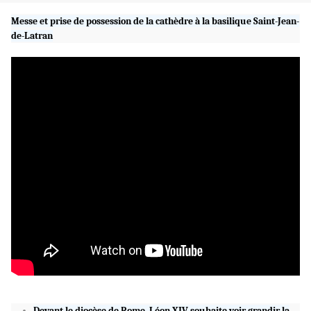
Messe et prise de possession de la cathèdre à la basilique Saint-Jean-
de-Latran
Devant le diocèse de Rome, Léon XIV souhaite voir grandir la