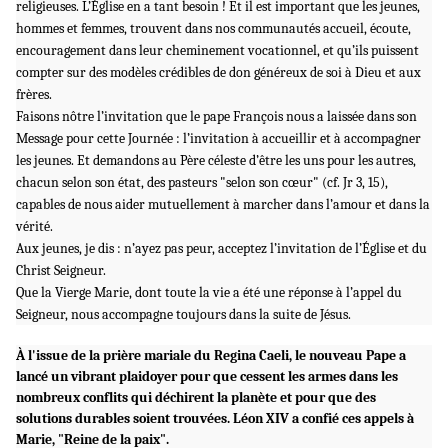
religieuses. L’Église en a tant besoin ! Et il est important que les jeunes,
hommes et femmes, trouvent dans nos communautés accueil, écoute,
encouragement dans leur cheminement vocationnel, et qu’ils puissent
compter sur des modèles crédibles de don généreux de soi à Dieu et aux
frères.
Faisons nôtre l’invitation que le pape François nous a laissée dans son
Message pour cette Journée : l’invitation à accueillir et à accompagner
les jeunes. Et demandons au Père céleste d’être les uns pour les autres,
chacun selon son état, des pasteurs "selon son cœur" (cf. Jr 3, 15),
capables de nous aider mutuellement à marcher dans l’amour et dans la
vérité.
Aux jeunes, je dis : n’ayez pas peur, acceptez l’invitation de l’Église et du
Christ Seigneur.
Que la Vierge Marie, dont toute la vie a été une réponse à l’appel du
Seigneur, nous accompagne toujours dans la suite de Jésus.
À l'issue de la prière mariale du Regina Caeli, le nouveau Pape a
lancé un vibrant plaidoyer pour que cessent les armes dans les
nombreux conflits qui déchirent la planète et pour que des
solutions durables soient trouvées. Léon XIV a confié ces appels à
Marie, "Reine de la paix".