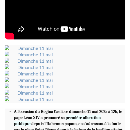
A l’occasion du Regina Caeli, ce dimanche 11 mai 2025 à 12h, le
pape Léon XIV a prononcé sa
première allocution
publique
depuis l’Habemus papam, en s’adressant à la foule
sur la place Saint-Pierre depuis le balcon de la basilique Saint-