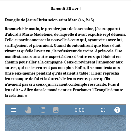
Samedi 26 avril
Évangile de Jésus Christ selon saint Marc (16, 9-15)
Ressuscité le matin, le premier jour de la semaine, Jésus apparut
d’abord à Marie Madeleine, de laquelle il avait expulsé sept démons.
Celle-ci partit annoncer la nouvelle à ceux qui, ayant vécu avec lui,
s’affligeaient et pleuraient. Quand ils entendirent que Jésus était
vivant et qu’elle l’avait vu, ils refusèrent de croire. Après cela, il se
manifesta sous un autre aspect à deux d’entre eux qui étaient en
chemin pour aller à la campagne. Ceux-ci revinrent l’annoncer aux
autres, qui ne les crurent pas non plus. Enfin, il se manifesta aux
Onze eux-mêmes pendant qu’ils étaient à table : il leur reprocha
leur manque de foi et la dureté de leurs cœurs parce qu’ils
n’avaient pas cru ceux qui l’avaient contemplé ressuscité. Puis il
leur dit : « Allez dans le monde entier. Proclamez l’Évangile à toute
la création. »