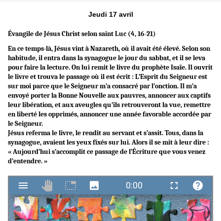
Jeudi 17 avril
Évangile de Jésus Christ selon saint Luc (4, 16-21)
En ce temps-là, Jésus vint à Nazareth, où il avait été élevé. Selon son
habitude, il entra dans la synagogue le jour du sabbat, et il se leva
pour faire la lecture. On lui remit le livre du prophète Isaïe. Il ouvrit
le livre et trouva le passage où il est écrit : L’Esprit du Seigneur est
sur moi parce que le Seigneur m’a consacré par l’onction. Il m’a
envoyé porter la Bonne Nouvelle aux pauvres, annoncer aux captifs
leur libération, et aux aveugles qu’ils retrouveront la vue, remettre
en liberté les opprimés, annoncer une année favorable accordée par
le Seigneur.
Jésus referma le livre, le rendit au servant et s’assit. Tous, dans la
synagogue, avaient les yeux fixés sur lui. Alors il se mit à leur dire :
« Aujourd’hui s’accomplit ce passage de l’Écriture que vous venez
d’entendre. »