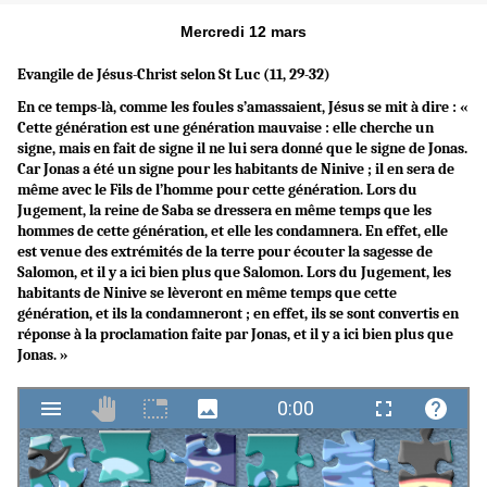
Mercredi 12 mars
Evangile de Jésus-Christ selon St
Luc (11, 29-32)
En ce temps-là, comme les foules s’amassaient, Jésus se mit à dire : «
Cette génération est une génération mauvaise : elle cherche un
signe, mais en fait de signe il ne lui sera donné que le signe de Jonas.
Car Jonas a été un signe pour les habitants de Ninive ; il en sera de
même avec le Fils de l’homme pour cette génération. Lors du
Jugement, la reine de Saba se dressera en même temps que les
hommes de cette génération, et elle les condamnera. En effet, elle
est venue des extrémités de la terre pour écouter la sagesse de
Salomon, et il y a ici bien plus que Salomon. Lors du Jugement, les
habitants de Ninive se lèveront en même temps que cette
génération, et ils la condamneront ; en effet, ils se sont convertis en
réponse à la proclamation faite par Jonas, et il y a ici bien plus que
Jonas. »