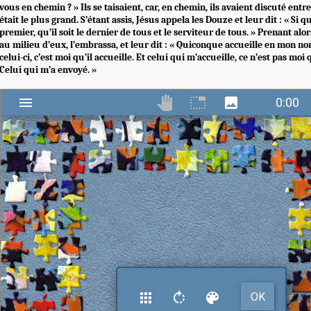
vous en chemin ? » Ils se taisaient, car, en chemin, ils avaient discuté ent
était le plus grand. S’étant assis, Jésus appela les Douze et leur dit : « Si 
premier, qu’il soit le dernier de tous et le serviteur de tous. » Prenant alor
au milieu d’eux, l’embrassa, et leur dit : « Quiconque accueille en mon 
celui-ci, c’est moi qu’il accueille. Et celui qui m’accueille, ce n’est pas moi 
Celui qui m’a envoyé. »