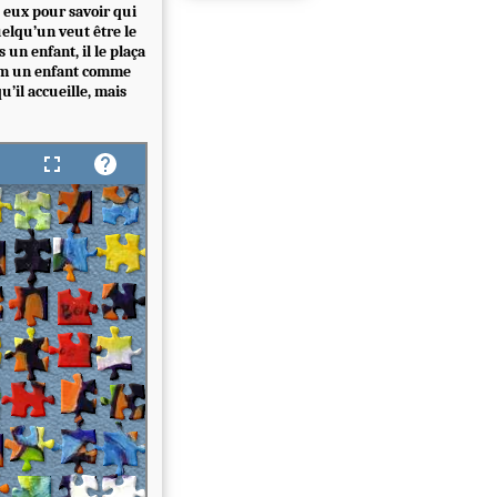
re eux pour savoir qui
quelqu’un veut être le
s un enfant, il le plaça
nom un enfant comme
qu’il accueille, mais