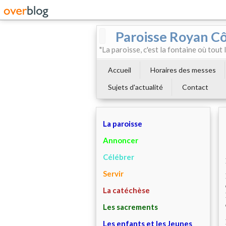
Paroisse Royan C
"La paroisse, c'est la fontaine où tout
Accueil
Horaires des messes
Sujets d'actualité
Contact
La paroisse
Annoncer
Célébrer
Servir
La catéchèse
Les sacrements
Les enfants et les Jeunes