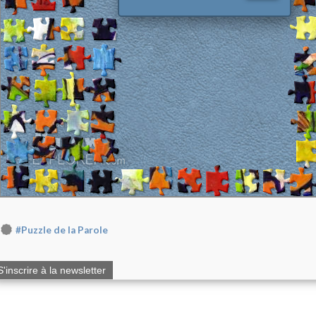
#Puzzle de la Parole
S'inscrire à la newsletter