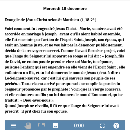
Mercredi 18 décembre
Evangile de Jésus-Christ selon St Matthieu (1, 18-24)
Voici comment fut engendré Jésus Christ : Marie, sa mère, avait été
accordée en mariage à Joseph ; avant qu’ils aient habité ensemble,
elle fut enceinte par l’action de l’Esprit Saint. Joseph, son époux, qui
était un homme juste, et ne voulait pas la dénoncer publiquement,
décida de la renvoyer en secret. Comme il avait formé ce projet, voici
que l’ange du Seigneur lui apparut en songe et lui dit : « Joseph, fils
de David, ne crains pas de prendre chez toi Marie, ton épouse,
puisque l’enfant qui est engendré en elle vient de l’Esprit Saint ; elle
enfantera un fils, et tu lui donneras le nom de Jésus (c’est-à-dire :
Le-Seigneur-sauve), car c’est lui qui sauvera son peuple de ses
péchés. » Tout cela est arrivé pour que soit accomplie la parole du
Seigneur prononcée par le prophète : Voici que la Vierge concevra,
et elle enfantera un fils ; on lui donnera le nom d’Emmanuel, qui se
traduit : « Dieu-avec-nous ».
Quand Joseph se réveilla, il fit ce que l’ange du Seigneur lui avait
prescrit : il prit chez lui son épouse.