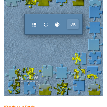
#Puzzle de la Parole