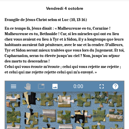
Vendredi 4 octobre
Evangile de Jésus-Christ selon st Luc (10, 13-16)
En ce temps-là, Jésus disait : « Malheureuse es-tu, Corazine !
Malheureuse es-tu, Bethsaïde ! Car, si les miracles qui ont eu lieu
chez vous avaient eu lieu à Tyr et à Sidon, il y a longtemps que leurs
habitants auraient fait pénitence, avec le sac et la cendre. D’ailleurs,
Tyr et Sidon seront mieux traitées que vous lors du Jugement. Et toi,
Capharnaüm, seras-tu élevée jusqu’au ciel ? Non, jusqu’au séjour
des morts tu descendras !
Celui qui vous écoute m’écoute ; celui qui vous rejette me rejette ;
et celui qui me rejette rejette celui qui m’a envoyé. »