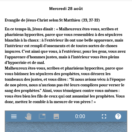
Mercredi 28 août
Evangile de Jésus-Christ selon St Matthieu (23, 27-32)
En ce temps-là, Jésus disait : « Malheureux êtes-vous, scribes et
pharisiens hypocrites, parce que vous ressemblez à des sépulcres
blanchis à la chaux : à l’extérieur ils ont une belle apparence, mais
l’intérieur est rempli d’ossements et de toutes sortes de choses
impures. C’est ainsi que vous, à l’extérieur, pour les gens, vous avez
l’apparence d’hommes justes, mais à l’intérieur vous êtes pleins
d’hypocrisie et de mal.
Malheureux êtes-vous, scribes et pharisiens hypocrites, parce que
vous bâtissez les sépulcres des prophètes, vous décorez les
tombeaux des justes, et vous dites : “Si nous avions vécu à l’époque
de nos pères, nous n’aurions pas été leurs complices pour verser le
sang des prophètes.” Ainsi, vous témoignez contre vous-mêmes :
vous êtes bien les fils de ceux qui ont assassiné les prophètes. Vous
donc, mettez le comble à la mesure de vos pères ! »