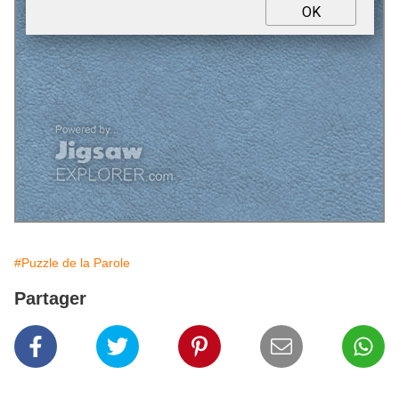
#Puzzle de la Parole
Partager