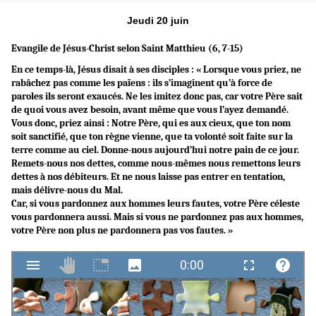
Jeudi 20 juin
Evangile de Jésus-Christ selon Saint
Matthieu (6, 7-15)
En ce temps-là, Jésus disait à ses disciples : « Lorsque vous priez, ne
rabâchez pas comme les païens : ils s’imaginent qu’à force de
paroles ils seront exaucés. Ne les imitez donc pas, car votre Père sait
de quoi vous avez besoin, avant même que vous l’ayez demandé.
Vous donc, priez ainsi : Notre Père, qui es aux cieux, que ton nom
soit sanctifié, que ton règne vienne, que ta volonté soit faite sur la
terre comme au ciel. Donne-nous aujourd’hui notre pain de ce jour.
Remets-nous nos dettes, comme nous-mêmes nous remettons leurs
dettes à nos débiteurs. Et ne nous laisse pas entrer en tentation,
mais délivre-nous du Mal.
Car, si vous pardonnez aux hommes leurs fautes, votre Père céleste
vous pardonnera aussi. Mais si vous ne pardonnez pas aux hommes,
votre Père non plus ne pardonnera pas vos fautes. »