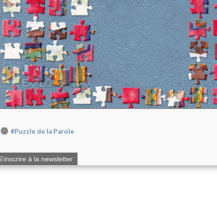
#Puzzle de la Parole
S'inscrire à la newsletter