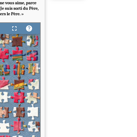
ême vous aime, parce
Je suis sorti du Père,
ers le Père. »