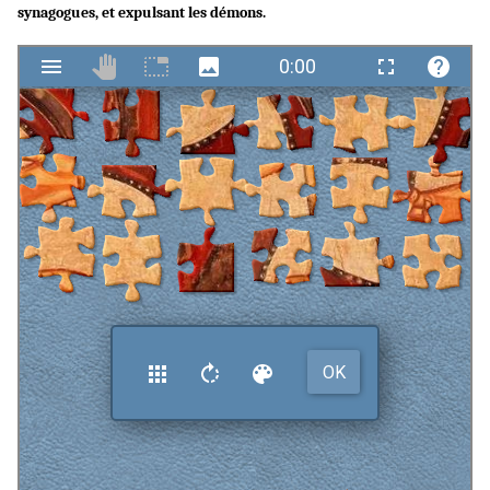
synagogues, et expulsant les démons.