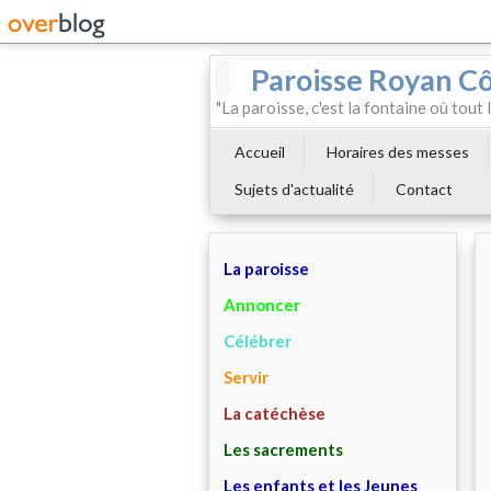
Paroisse Royan C
"La paroisse, c'est la fontaine où tout
Accueil
Horaires des messes
Sujets d'actualité
Contact
La paroisse
Annoncer
Célébrer
Servir
La catéchèse
Les sacrements
Les enfants et les Jeunes