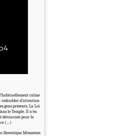
 d’habituellement calme
t redoubler d’attention
es gens présents. La Loi
ans le Temple. Il n’en
té détournée pour le
nce (…)
e-Dominique Minassian