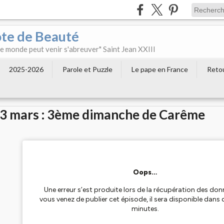
ôte de Beauté
 le monde peut venir s'abreuver" Saint Jean XXIII
2025-2026
Parole et Puzzle
Le pape en France
Retou
3 mars : 3ème dimanche de Carême