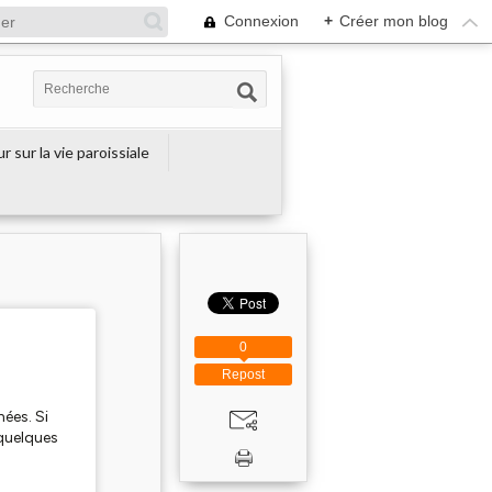
Connexion
+
Créer mon blog
r sur la vie paroissiale
0
Repost