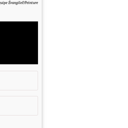
quipe Évangile&Peinture
s