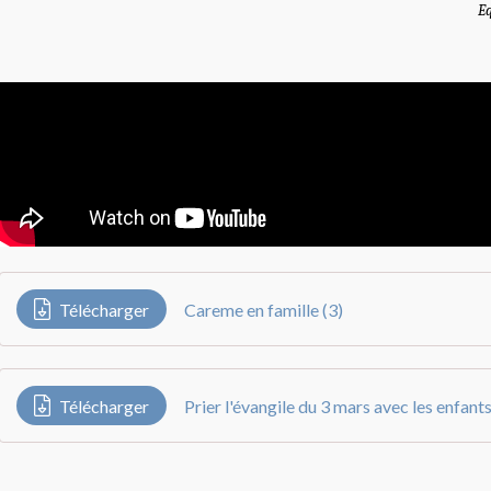
E
Télécharger
Careme en famille (3)
Télécharger
Prier l'évangile du 3 mars avec les enfant