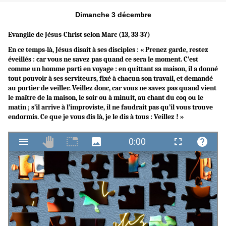
Dimanche 3 décembre
Evangile de Jésus-Christ selon Marc (13, 33-37)
En ce temps-là, Jésus disait à ses disciples : « Prenez garde, restez
éveillés : car vous ne savez pas quand ce sera le moment. C’est
comme un homme parti en voyage : en quittant sa maison, il a donné
tout pouvoir à ses serviteurs, fixé à chacun son travail, et demandé
au portier de veiller. Veillez donc, car vous ne savez pas quand vient
le maître de la maison, le soir ou à minuit, au chant du coq ou le
matin ; s’il arrive à l’improviste, il ne faudrait pas qu’il vous trouve
endormis. Ce que je vous dis là, je le dis à tous : Veillez ! »