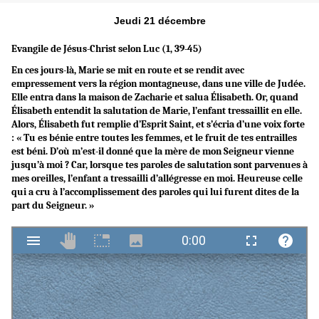
Jeudi 21 décembre
Evangile de Jésus-Christ selon Luc (1, 39-45)
En ces jours-là, Marie se mit en route et se rendit avec
empressement vers la région montagneuse, dans une ville de Judée.
Elle entra dans la maison de Zacharie et salua Élisabeth. Or, quand
Élisabeth entendit la salutation de Marie, l’enfant tressaillit en elle.
Alors, Élisabeth fut remplie d’Esprit Saint, et s’écria d’une voix forte
: « Tu es bénie entre toutes les femmes, et le fruit de tes entrailles
est béni. D’où m’est-il donné que la mère de mon Seigneur vienne
jusqu’à moi ? Car, lorsque tes paroles de salutation sont parvenues à
mes oreilles, l’enfant a tressailli d’allégresse en moi. Heureuse celle
qui a cru à l’accomplissement des paroles qui lui furent dites de la
part du Seigneur. »