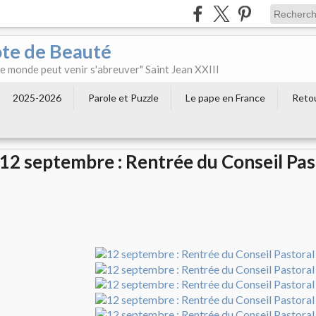
ôte de Beauté
 le monde peut venir s'abreuver" Saint Jean XXIII
2025-2026
Parole et Puzzle
Le pape en France
Retou
12 septembre : Rentrée du Conseil Pas