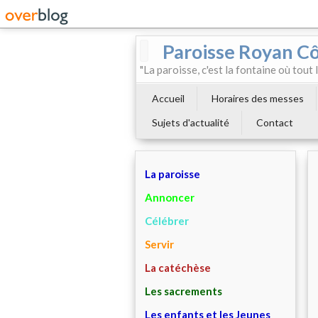
Paroisse Royan C
"La paroisse, c'est la fontaine où tout
Accueil
Horaires des messes
Sujets d'actualité
Contact
La paroisse
Annoncer
Célébrer
Servir
La catéchèse
Les sacrements
Les enfants et les Jeunes