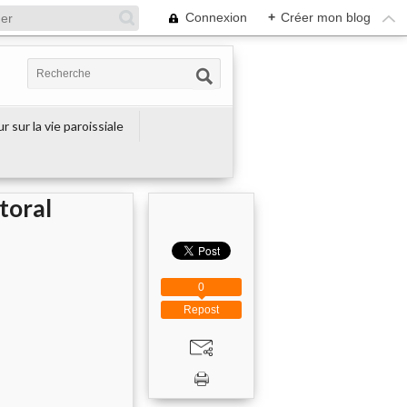
Connexion
+
Créer mon blog
r sur la vie paroissiale
toral
0
Repost