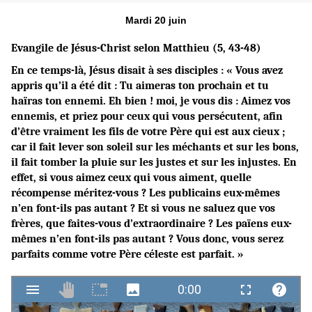
Mardi 20 juin
Evangile de Jésus-Christ selon Matthieu (5, 43-48)
En ce temps-là, Jésus disait à ses disciples : « Vous avez
appris qu’il a été dit : Tu aimeras ton prochain et tu
haïras ton ennemi. Eh bien ! moi, je vous dis : Aimez vos
ennemis, et priez pour ceux qui vous persécutent, afin
d’être vraiment les fils de votre Père qui est aux cieux ;
car il fait lever son soleil sur les méchants et sur les bons,
il fait tomber la pluie sur les justes et sur les injustes. En
effet, si vous aimez ceux qui vous aiment, quelle
récompense méritez-vous ? Les publicains eux-mêmes
n’en font-ils pas autant ? Et si vous ne saluez que vos
frères, que faites-vous d’extraordinaire ? Les païens eux-
mêmes n’en font-ils pas autant ? Vous donc, vous serez
parfaits comme votre Père céleste est parfait. »