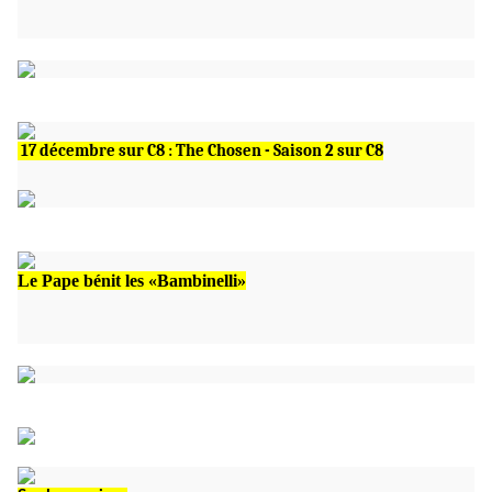
17 décembre sur C8 : The Chosen - Saison 2 sur C8
Le Pape bénit les «Bambinelli»