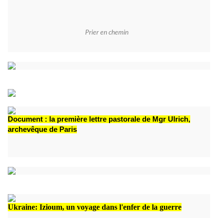
Prier en chemin
Document : la première lettre pastorale de Mgr Ulrich,
archevêque de Paris
Ukraine: Izioum, un voyage dans l'enfer de la guerre