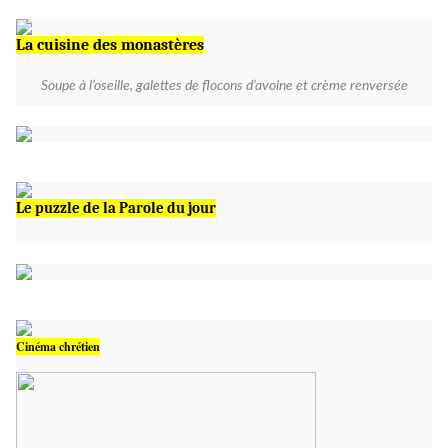
La cuisine des monastères
Soupe à l’oseille, galettes de flocons d’avoine et crème renversée
Le puzzle de la Parole du jour
Cinéma chrétien