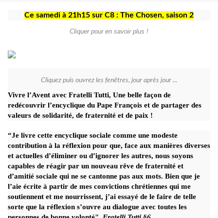
Ce samedi à 21h15 sur C8 : The Chosen, saison 2
Cliquer pour en savoir plus !
Cliquez puis ouvrez les fenêtres, jour après jour ...
Vivre l’Avent avec Fratelli Tutti, Une belle façon de
redécouvrir l’encyclique du Pape François et de partager des
valeurs de solidarité, de fraternité et de paix !
“Je livre cette encyclique sociale comme une modeste
contribution à la réflexion pour que, face aux manières diverses
et actuelles d’éliminer ou d’ignorer les autres, nous soyons
capables de réagir par un nouveau rêve de fraternité et
d’amitié sociale qui ne se cantonne pas aux mots. Bien que je
l’aie écrite à partir de mes convictions chrétiennes qui me
soutiennent et me nourrissent, j’ai essayé de le faire de telle
sorte que la réflexion s’ouvre au dialogue avec toutes les
personnes de bonne volonté".
Fratelli Tutti §6.