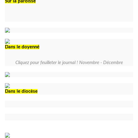
Sur la paroisse
Dans le doyenné
Cliquez pour feuilleter le journal ! Novembre - Décembre
Dans le diocèse