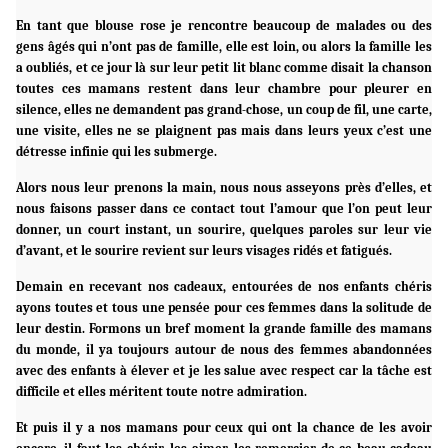
En tant que blouse rose je rencontre beaucoup de malades ou des
gens âgés qui n’ont pas de famille, elle est loin, ou alors la famille les
a oubliés, et ce jour là sur leur petit lit blanc comme disait la chanson
toutes ces mamans restent dans leur chambre pour pleurer en
silence, elles ne demandent pas grand-chose, un coup de fil, une carte,
une visite, elles ne se plaignent pas mais dans leurs yeux c’est une
détresse infinie qui les submerge.
Alors nous leur prenons la main, nous nous asseyons près d’elles, et
nous faisons passer dans ce contact tout l’amour que l’on peut leur
donner, un court instant, un sourire, quelques paroles sur leur vie
d’avant, et le sourire revient sur leurs visages ridés et fatigués.
Demain en recevant nos cadeaux, entourées de nos enfants chéris
ayons toutes et tous une pensée pour ces femmes dans la solitude de
leur destin. Formons un bref moment la grande famille des mamans
du monde, il ya toujours autour de nous des femmes abandonnées
avec des enfants à élever et je les salue avec respect car la tâche est
difficile et elles méritent toute notre admiration.
Et puis il y a nos mamans pour ceux qui ont la chance de les avoir