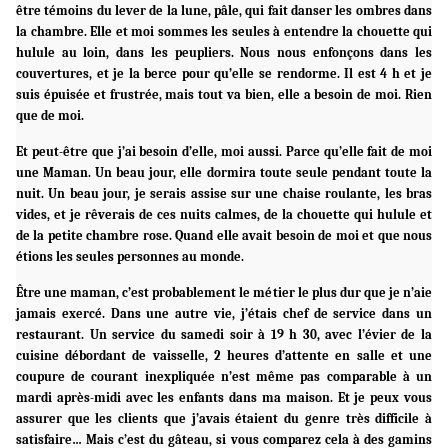
être témoins du lever de la lune, pâle, qui fait danser les ombres dans
la chambre. Elle et moi sommes les seules à entendre la chouette qui
hulule au loin, dans les peupliers. Nous nous enfonçons dans les
couvertures, et je la berce pour qu’elle se rendorme. Il est 4 h et je
suis épuisée et frustrée, mais tout va bien, elle a besoin de moi. Rien
que de moi.
Et peut-être que j’ai besoin d’elle, moi aussi. Parce qu’elle fait de moi
une Maman. Un beau jour, elle dormira toute seule pendant toute la
nuit. Un beau jour, je serais assise sur une chaise roulante, les bras
vides, et je rêverais de ces nuits calmes, de la chouette qui hulule et
de la petite chambre rose. Quand elle avait besoin de moi et que nous
étions les seules personnes au monde.
Être une maman, c’est probablement le métier le plus dur que je n’aie
jamais exercé. Dans une autre vie, j’étais chef de service dans un
restaurant. Un service du samedi soir à 19 h 30, avec l’évier de la
cuisine débordant de vaisselle, 2 heures d’attente en salle et une
coupure de courant inexpliquée n’est même pas comparable à un
mardi après-midi avec les enfants dans ma maison. Et je peux vous
assurer que les clients que j’avais étaient du genre très difficile à
satisfaire… Mais c’est du gâteau, si vous comparez cela à des gamins