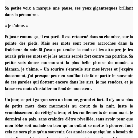
Sa petite voix a marqué une pause, ses yeux gigantesques brillant
dans la pénombre.
« Je t’aime. »
Et juste comme ça, il est parti. Il est retourné dans sa chambre, sur la
pointe des pieds. Mais ses mots sont restés accrochés dans la
fraîcheur du soir. Si j’avais pu tendre la main et les attraper, je les
aurais pris ses mots et je les aurais serrés fort contre ma poitrine. Sa
petite voix douce murmurant la plus belle phrase du monde. «
Maman, je t’aime. » Un sourire s’enroule sur mes lèvres et j’expire
doucement, j’ai presque peur en soufflant de faire partir le souvenir
de ces paroles qui flottent encore dans les airs. Je me rendors, et je
laisse ces mots s’installer au fond de mon cœur.
Un jour, ce petit garçon sera un homme, grand et fort. Il n’y aura plus
de petits mots doux murmurés au creux de la nuit. Juste le
vrombissement du réfrigérateur, et les ronflements de mon mari. Je
dormirai en paix, sans craindre d’être réveillée, sans avoir peur que
mon bébé soit malade ou bien qu’un enfant se mette à pleurer. Tout
cela ne sera plus qu’un souvenir. Ces années ou quelqu’un a besoin de