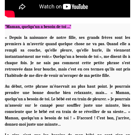
"Maman, quelqu’un a besoin de toi ..."
« Depuis la naissance de notre fille, ses grands frères sont les
premiers à m’avertir quand quelque chose ne va pas. Quand elle a
rempli sa couche, qu’elle pleure, qu’elle hurle, ils viennent
instantanément me voir.« Quelqu’un a besoin de toi », me disent-ils à
chaque fois. Je ne sais pas comment cette petite phrase s’est
retrouvée dans leur bouche, mais c’est en ces termes qu’ils ont pris
l’habitude de me dire de venir m’occuper de ma petite fille.
Au début, cette phrase m’énervait au plus haut point. Je pourrais
prendre une bonne douche bien relaxante, mais… « Maman,
quelqu’un a besoin de toi. Le bébé est en train de pleurer. » Je pourrais
m’asseoir sur le canapé pour souffler juste une minute, bien
consciente que le bébé est en train de se réveiller de sa sieste… «
Maman, quelqu’un a besoin de toi ! » D’accord ! C’est bon, j’arrive,
donnez-moi juste une minute…