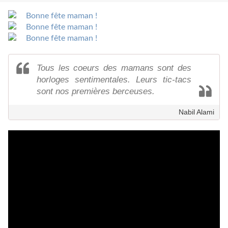
Tous les coeurs des mamans sont des
horloges sentimentales. Leurs tic-tacs
sont nos premières berceuses.
Nabil Alami