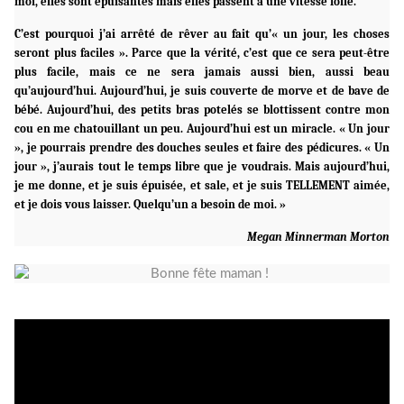
moi, elles sont épuisantes mais elles passent à une vitesse folle.
C’est pourquoi j’ai arrêté de rêver au fait qu’« un jour, les choses
seront plus faciles ». Parce que la vérité, c’est que ce sera peut-être
plus facile, mais ce ne sera jamais aussi bien, aussi beau
qu’aujourd’hui. Aujourd’hui, je suis couverte de morve et de bave de
bébé. Aujourd’hui, des petits bras potelés se blottissent contre mon
cou en me chatouillant un peu. Aujourd’hui est un miracle. « Un jour
», je pourrais prendre des douches seules et faire des pédicures. « Un
jour », j’aurais tout le temps libre que je voudrais. Mais aujourd’hui,
je me donne, et je suis épuisée, et sale, et je suis TELLEMENT aimée,
et je dois vous laisser. Quelqu’un a besoin de moi. »
Megan Minnerman Morton