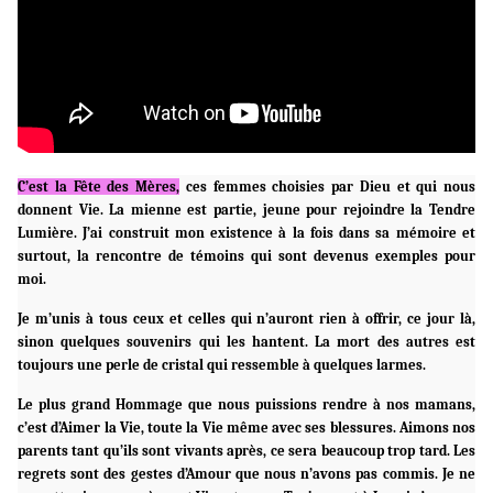
C’est la Fête des Mères,
ces femmes choisies par Dieu et qui nous
donnent Vie. La mienne est partie, jeune pour rejoindre la Tendre
Lumière. J’ai construit mon existence à la fois dans sa mémoire et
surtout, la rencontre de témoins qui sont devenus exemples pour
moi.
Je m’unis à tous ceux et celles qui n’auront rien à offrir, ce jour là,
sinon quelques souvenirs qui les hantent. La mort des autres est
toujours une perle de cristal qui ressemble à quelques larmes.
Le plus grand Hommage que nous puissions rendre à nos mamans,
c’est d’Aimer la Vie, toute la Vie même avec ses blessures. Aimons nos
parents tant qu’ils sont vivants après, ce sera beaucoup trop tard. Les
regrets sont des gestes d’Amour que nous n’avons pas commis. Je ne