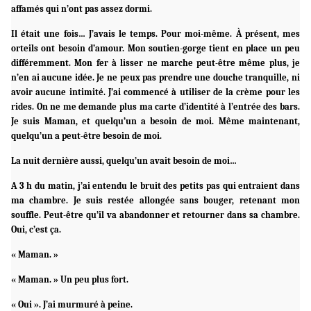
affamés qui n’ont pas assez dormi.
Il était une fois… J’avais le temps. Pour moi-même. À présent, mes
orteils ont besoin d’amour. Mon soutien-gorge tient en place un peu
différemment. Mon fer à lisser ne marche peut-être même plus, je
n’en ai aucune idée. Je ne peux pas prendre une douche tranquille, ni
avoir aucune intimité. J’ai commencé à utiliser de la crème pour les
rides. On ne me demande plus ma carte d’identité à l’entrée des bars.
Je suis Maman, et quelqu’un a besoin de moi. Même maintenant,
quelqu’un a peut-être besoin de moi.
La nuit dernière aussi, quelqu’un avait besoin de moi…
A 3 h du matin, j’ai entendu le bruit des petits pas qui entraient dans
ma chambre. Je suis restée allongée sans bouger, retenant mon
souffle. Peut-être qu’il va abandonner et retourner dans sa chambre.
Oui, c’est ça.
« Maman. »
« Maman. » Un peu plus fort.
« Oui ». J’ai murmuré à peine.