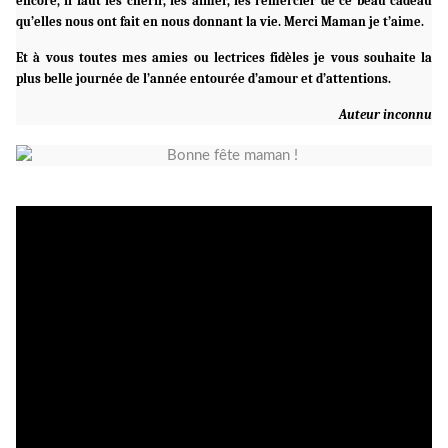
encore, il faut les chérir, les aimer, les remercier de ce beau cadeau
qu’elles nous ont fait en nous donnant la vie. Merci Maman je t’aime.
Et à vous toutes mes amies ou lectrices fidèles je vous souhaite la
plus belle journée de l’année entourée d’amour et d’attentions.
Auteur inconnu