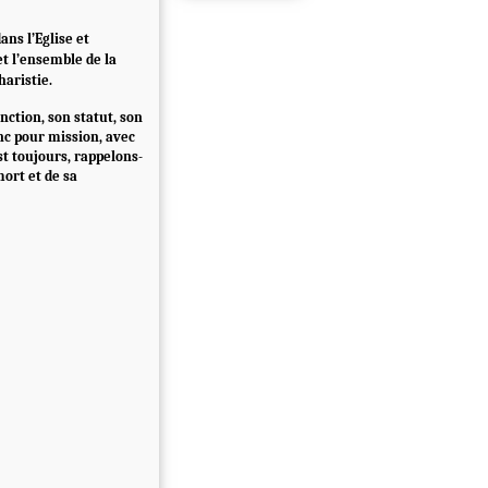
ans l’Eglise et
et l’ensemble de la
haristie.
nction, son statut, son
nc pour mission, avec
est toujours, rappelons-
mort et de sa