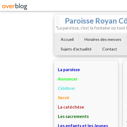
Paroisse Royan C
"La paroisse, c'est la fontaine où tout
Accueil
Horaires des messes
Sujets d'actualité
Contact
La paroisse
Annoncer
Célébrer
Servir
La catéchèse
Les sacrements
Les enfants et les Jeunes