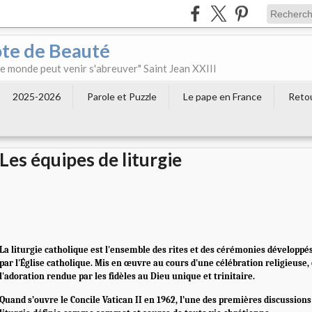
ôte de Beauté
 le monde peut venir s'abreuver" Saint Jean XXIII
2025-2026
Parole et Puzzle
Le pape en France
Retou
Les équipes de liturgie
La liturgie catholique est l'ensemble des rites et des cérémonies développés
par l'Église catholique. Mis en œuvre au cours d'une célébration religieuse,
l'adoration rendue par les fidèles au Dieu unique et trinitaire.
Quand s’ouvre le Concile Vatican II en 1962, l’une des premières discussions