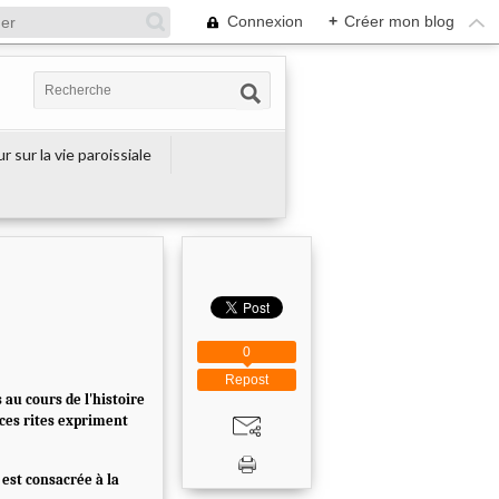
Connexion
+
Créer mon blog
r sur la vie paroissiale
0
Repost
 au cours de l'histoire
 ces rites expriment
 est consacrée à la