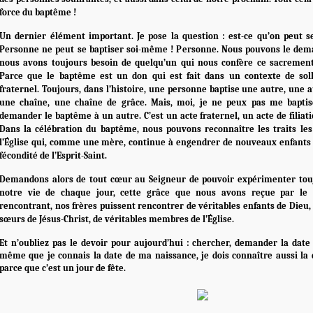
force du baptême !
Un dernier élément important. Je pose la question : est-ce qu’on peut 
Personne ne peut se baptiser soi-même ! Personne. Nous pouvons le dema
nous avons toujours besoin de quelqu’un qui nous confère ce sacreme
Parce que le baptême est un don qui est fait dans un contexte de soll
fraternel. Toujours, dans l’histoire, une personne baptise une autre, une 
une chaîne, une chaîne de grâce. Mais, moi, je ne peux pas me baptise
demander le baptême à un autre. C’est un acte fraternel, un acte de filiation
Dans la célébration du baptême, nous pouvons reconnaître les traits le
l’Église qui, comme une mère, continue à engendrer de nouveaux enfants d
fécondité de l’Esprit-Saint.
Demandons alors de tout cœur au Seigneur de pouvoir expérimenter tou
notre vie de chaque jour, cette grâce que nous avons reçue par le
rencontrant, nos frères puissent rencontrer de véritables enfants de Dieu, 
sœurs de Jésus-Christ, de véritables membres de l’Église.
Et n’oubliez pas le devoir pour aujourd’hui : chercher, demander la dat
même que je connais la date de ma naissance, je dois connaître aussi l
parce que c’est un jour de fête.