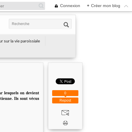
Connexion
+
Créer mon blog
r sur la vie paroissiale
ar lesquels on devient
0
tienne. Ils sont vécus
Repost