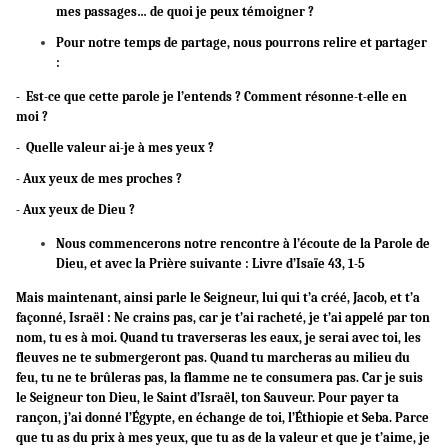
mes passages… de quoi je peux témoigner ?
Pour notre temps de partage, nous pourrons relire et partager
:
- Est-ce que cette parole je l’entends ? Comment résonne-t-elle en
moi ?
- Quelle valeur ai-je à mes yeux ?
- Aux yeux de mes proches ?
- Aux yeux de Dieu ?
Nous commencerons notre rencontre à l’écoute de la Parole de
Dieu, et avec la Prière suivante : Livre d’Isaïe 43, 1-5
Mais maintenant, ainsi parle le Seigneur, lui qui t’a créé, Jacob, et t’a
façonné, Israël : Ne crains pas, car je t’ai racheté, je t’ai appelé par ton
nom, tu es à moi. Quand tu traverseras les eaux, je serai avec toi, les
fleuves ne te submergeront pas. Quand tu marcheras au milieu du
feu, tu ne te brûleras pas, la flamme ne te consumera pas. Car je suis
le Seigneur ton Dieu, le Saint d’Israël, ton Sauveur. Pour payer ta
rançon, j’ai donné l’Égypte, en échange de toi, l’Éthiopie et Seba. Parce
que tu as du prix à mes yeux, que tu as de la valeur et que je t’aime, je