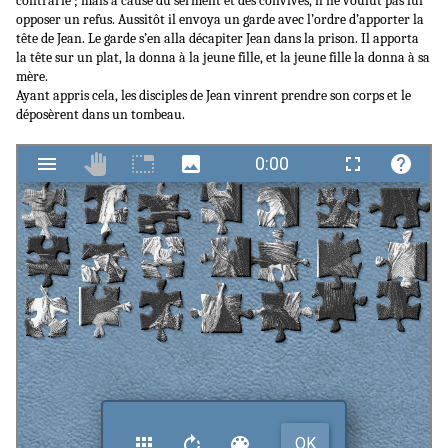
contrarié ; mais à cause du serment et des convives, il ne voulut pas lui
opposer un refus. Aussitôt il envoya un garde avec l’ordre d’apporter la
tête de Jean. Le garde s’en alla décapiter Jean dans la prison. Il apporta
la tête sur un plat, la donna à la jeune fille, et la jeune fille la donna à sa
mère.
Ayant appris cela, les disciples de Jean vinrent prendre son corps et le
déposèrent dans un tombeau.